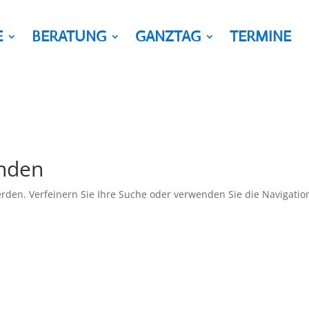
E
BERATUNG
GANZTAG
TERMINE
unden
rden. Verfeinern Sie Ihre Suche oder verwenden Sie die Navigatio